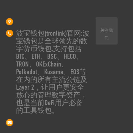
关注我
波宝钱包(tronlink)官网:波
们
宝钱包是全球领先的数
字货币钱包,支持包括
BTC、ETH、BSC、HECO、
TRON、OKExChain、
Polkadot、Kusama、EOS等
在内的所有主流公链及
Layer 2，让用户更安全
放心的管理数字资产，
也是当前DeFi用户必备
的工具钱包。